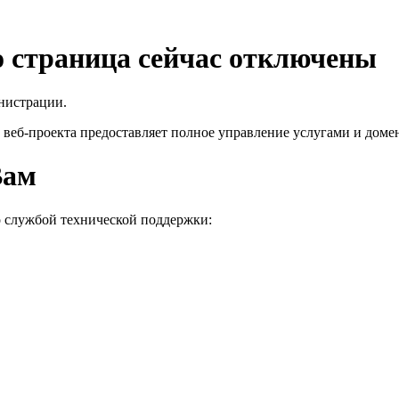
го страница сейчас отключены
нистрации.
 веб-проекта
предоставляет полное управление услугами и домен
Вам
о службой технической поддержки: