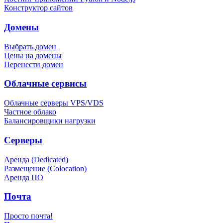
Конструктор сайтов
Домены
Выбрать домен
Цены на домены
Перенести домен
Облачные сервисы
Облачные серверы VPS/VDS
Частное облако
Балансировщики нагрузки
Серверы
Аренда (Dedicated)
Размещение (Colocation)
Аренда ПО
Почта
Просто почта!