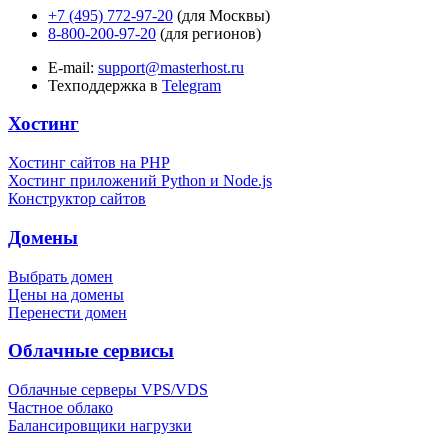
+7 (495) 772-97-20
(для Москвы)
8-800-200-97-20
(для регионов)
E-mail:
support@masterhost.ru
Техподдержка в
Telegram
Хостинг
Хостинг сайтов на PHP
Хостинг приложений Python и Node.js
Конструктор сайтов
Домены
Выбрать домен
Цены на домены
Перенести домен
Облачные сервисы
Облачные серверы VPS/VDS
Частное облако
Балансировщики нагрузки