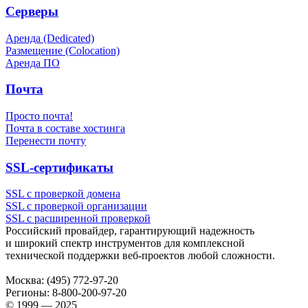
Серверы
Аренда (Dedicated)
Размещение (Colocation)
Аренда ПО
Почта
Просто почта!
Почта в составе хостинга
Перенести почту
SSL-сертификаты
SSL с проверкой домена
SSL с проверкой организации
SSL с расширенной проверкой
Российский провайдер, гарантирующий надежность
и широкий спектр инструментов для комплексной
технической поддержки
веб-проектов
любой сложности.
Москва:
(495) 772-97-20
Регионы:
8-800-200-97-20
© 1999 — 2025